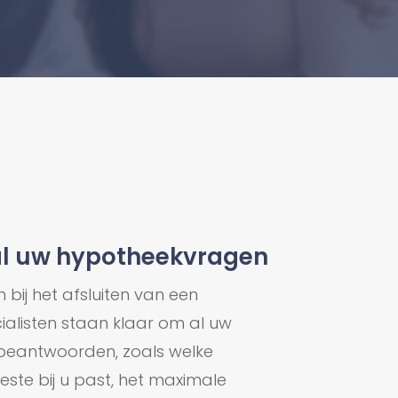
al uw hypotheekvragen
n bij het afsluiten van een
ialisten staan klaar om al uw
beantwoorden, zoals welke
ste bij u past, het maximale