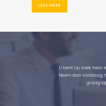
LEES MEER
U bent op zoek naar e
Neem dan vandaag nog
graag bij 