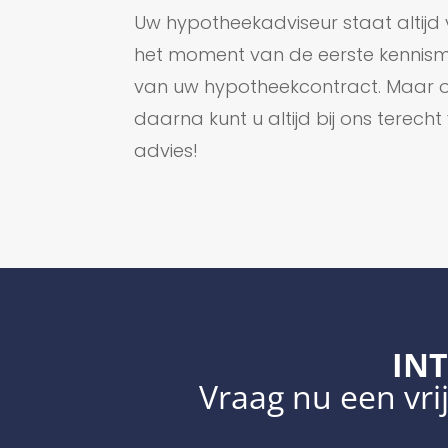
Uw hypotheekadviseur staat altijd 
het moment van de eerste kennism
van uw hypotheekcontract. Maar oo
daarna kunt u altijd bij ons terec
advies!
INT
Vraag nu een vrij