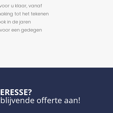
voor u klaar, vanaf
aking tot het tekenen
k in de jaren
ht voor een gedegen
ERESSE?
blijvende offerte aan!