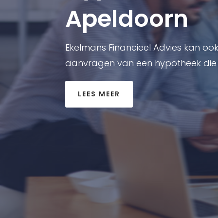
Apeldoorn
Ekelmans Financieel Advies kan ook 
aanvragen van een hypotheek die é
LEES MEER