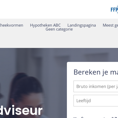
theekvormen
Hypotheken ABC
Landingspagina
Meest ge
Geen categorie
Bereken je m
viseur