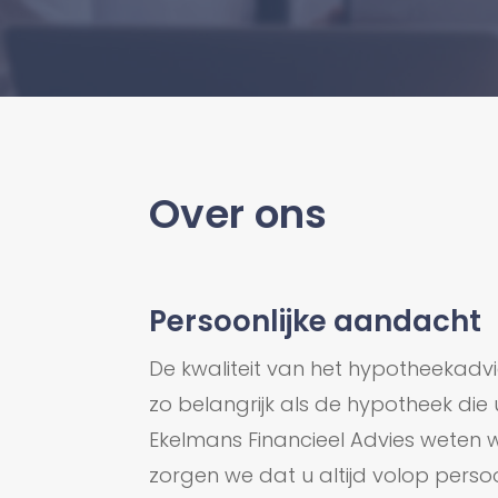
Over ons
Persoonlijke aandacht
De kwaliteit van het hypotheekadvies
zo belangrijk als de hypotheek die u u
Ekelmans Financieel Advies weten
zorgen we dat u altijd volop persoo