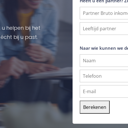
Heeft u een partner? Z
u helpen bij het
cht bij u past.
Naar wie kunnen we de