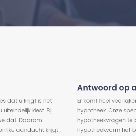
Antwoord op 
 dat u krijgt is net
Er komt heel veel kijke
iteindelijk kiest. Bij
hypotheek. Onze spec
 we dat. Daarom
hypotheekvragen te 
nlijke aandacht krijgt
hypotheekvorm het be