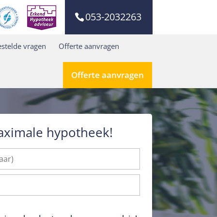
053-2032263
stelde vragen
Offerte aanvragen
Offerte aanvragen
aximale hypotheek!