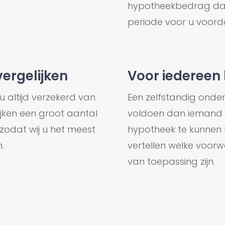
hypotheekbedrag dat 
periode voor u voordel
ergelijken
Voor iedereen 
u altijd verzekerd van
Een zelfstandig ond
lijken een groot aantal
voldoen dan iemand d
zodat wij u het meest
hypotheek te kunnen k
.
vertellen welke voorw
van toepassing zijn.