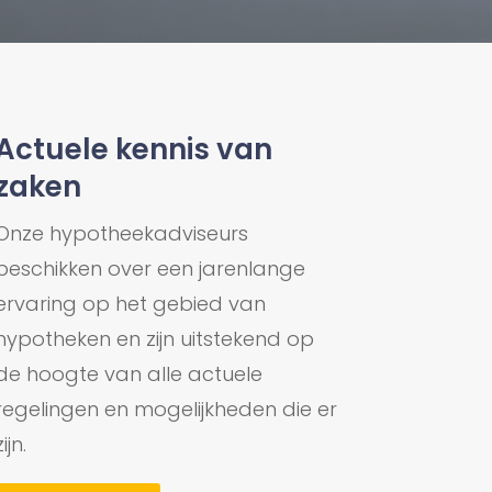
Actuele kennis van
zaken
Onze hypotheekadviseurs
beschikken over een jarenlange
ervaring op het gebied van
hypotheken en zijn uitstekend op
de hoogte van alle actuele
regelingen en mogelijkheden die er
zijn.