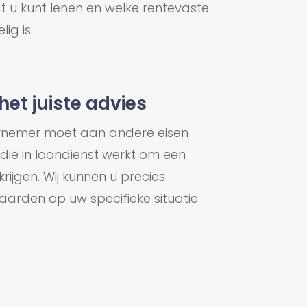
u kunt lenen en welke rentevaste
ig is.
het juiste advies
ernemer moet aan andere eisen
ie in loondienst werkt om een
rijgen. Wij kunnen u precies
aarden op uw specifieke situatie